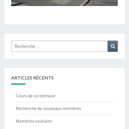
Rechercher :
Recher
ARTICLES RÉCENTS
Cours de cornemuse
Recherche de nouveaux membres
Membres soutiens