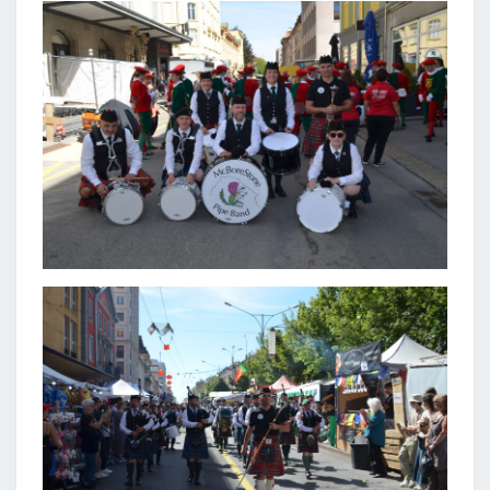
DE-
FONDS