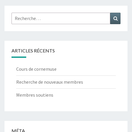
Rechercher :
Recher
ARTICLES RÉCENTS
Cours de cornemuse
Recherche de nouveaux membres
Membres soutiens
MÉTA