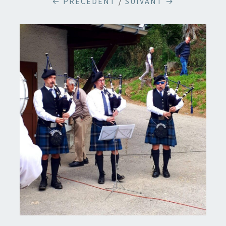
← PRÉCÉDENT
/
SUIVANT →